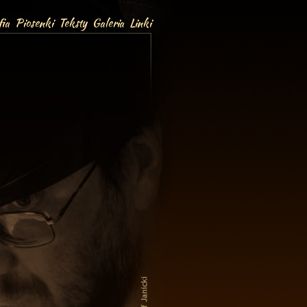
ia
Piosenki
Teksty
Galeria
Linki