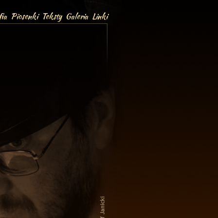
ia
Piosenki
Teksty
Galeria
Linki