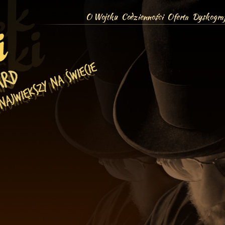
O Wojtku
Codzienności
Oferta
Dyskograf